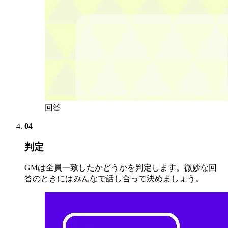
回答
04
判定
GMは全員一致したかどうかを判定します。微妙な回
答のときにはみんなで話し合って決めましょう。