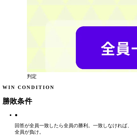
判定
WIN CONDITION
勝敗条件
●
回答が全員一致したら全員の勝利。一致しなければ、
全員が負け。