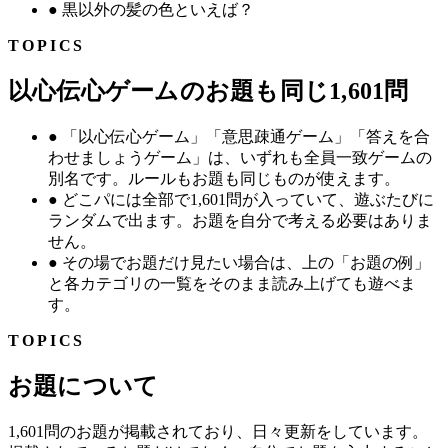
●
黒以外の髪の色といえば？
TOPICS
以心伝心ゲームのお題も同じ1,601問
●
「以心伝心ゲーム」「意思疎通ゲーム」「答えを合
わせましょうゲーム」は、いずれも全員一致ゲームの
別名です。ルールもお題も同じものが使えます。
●
どこパには全部で1,601問が入っていて、遊ぶたびに
ランダムで出ます。お題を自分で考える必要はありま
せん。
●
その場でお題だけ見たい場合は、上の「お題の例」
と各カテゴリの一覧をそのまま読み上げても遊べま
す。
TOPICS
お題について
1,601問のお題が掲載されており、日々更新をしています。