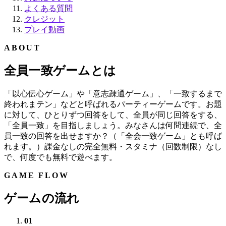
よくある質問
クレジット
プレイ動画
ABOUT
全員一致ゲームとは
「以心伝心ゲーム」や「意志疎通ゲーム」、「一致するまで
終われまテン」などと呼ばれるパーティーゲームです。お題
に対して、ひとりずつ回答をして、全員が同じ回答をする、
「全員一致」を目指しましょう。みなさんは何問連続で、全
員一致の回答を出せますか？（「全会一致ゲーム」とも呼ば
れます。）課金なしの完全無料・スタミナ（回数制限）なし
で、何度でも無料で遊べます。
GAME FLOW
ゲームの流れ
01