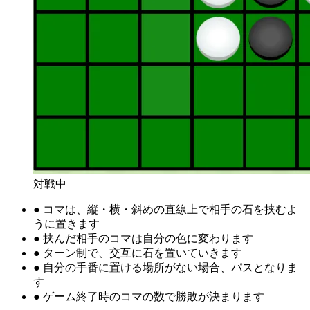
対戦中
●
コマは、縦・横・斜めの直線上で相手の石を挟むよ
うに置きます
●
挟んだ相手のコマは自分の色に変わります
●
ターン制で、交互に石を置いていきます
●
自分の手番に置ける場所がない場合、パスとなりま
す
●
ゲーム終了時のコマの数で勝敗が決まります