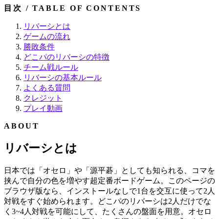
目次 / TABLE OF CONTENTS
リバーシとは
ゲームの流れ
勝敗条件
どこパのリバーシの特徴
チーム戦ルール
リバーシの基本ルール
よくある質問
クレジット
プレイ動画
ABOUT
リバーシとは
日本では「オセロ」や「源平碁」としても知られる、コマを
挟んで自分の色を増やす超定番ボードゲーム。このページの
ブラウザ版なら、インストールなしで1台を交互に使って2人
対戦をすぐ始められます。どこパのリバーシは2人だけでな
く3~4人対戦を可能にして、たくさんの盤面を用意。オセロ