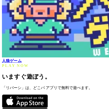
人狼ゲーム
PLAY NOW
いますぐ遊ぼう。
「リバーシ」は、どこパ アプリで無料で遊べます。