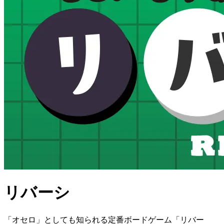
リバーシ
「オセロ」としても知られる定番ボードゲーム「リバー