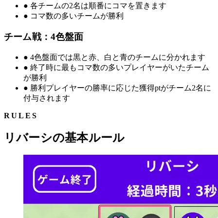
●
各チームの2名は順番にコマを置きます
●
コマ数の多いチームが勝利
チーム戦：4色盤面
●
4色盤面では黒と赤、白と青のチームに分かれます
●
終了時に最もコマ数の多いプレイヤーがいたチーム
が勝利
●
勝利プレイヤーの勝率に応じた獲得ptがチーム2名に
付与されます
RULES
リバーシの基本ルール