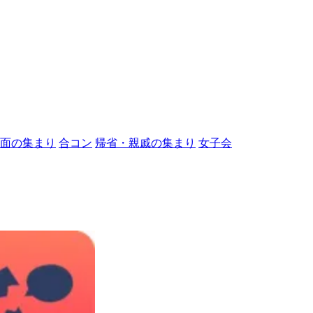
面の集まり
合コン
帰省・親戚の集まり
女子会