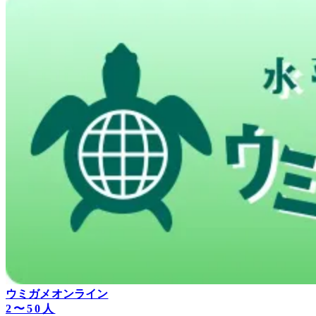
ウミガメオンライン
2〜50人