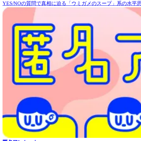
YES/NOの質問で真相に迫る「ウミガメのスープ」系の水平