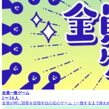
全員一致ゲーム
2〜50人
全員が同じ回答を目指す以心伝心ゲーム（一致するまで終わ