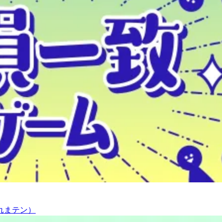
れまテン）