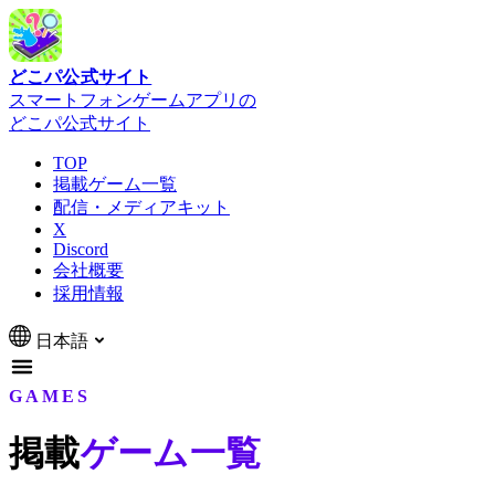
どこパ公式サイト
スマートフォンゲームアプリの
どこパ公式サイト
TOP
掲載ゲーム一覧
配信・メディアキット
X
Discord
会社概要
採用情報
日本語
GAMES
掲載
ゲーム一覧