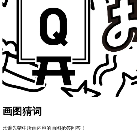
画图猜词
比谁先猜中所画内容的画图抢答问答！