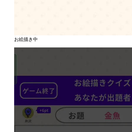
お絵描き中