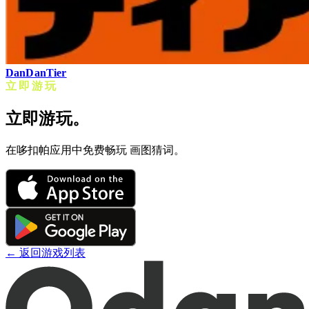
DanDanTier
立即游玩
立即游玩。
在哆扣帕应用中免费畅玩 画图猜词。
← 返回游戏列表