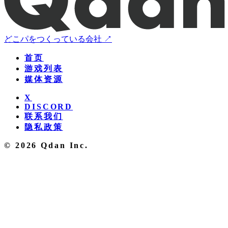
どこパをつくっている会社 ↗
首页
游戏列表
媒体资源
X
DISCORD
联系我们
隐私政策
© 2026 Qdan Inc.