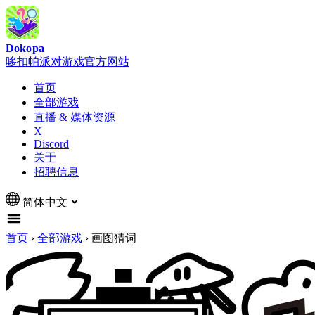
Dokopa
哆扣帕派对游戏官方网站
首页
全部游戏
直播 & 媒体资源
X
Discord
关于
招聘信息
简体中文
首页
›
全部游戏
›
画图猜词