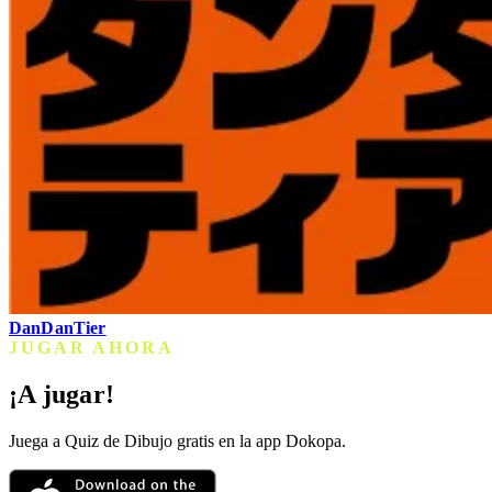
DanDanTier
JUGAR AHORA
¡A jugar!
Juega a Quiz de Dibujo gratis en la app Dokopa.