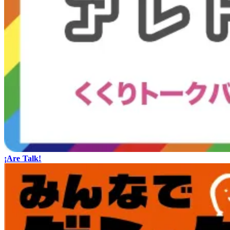
¡Are Talk!