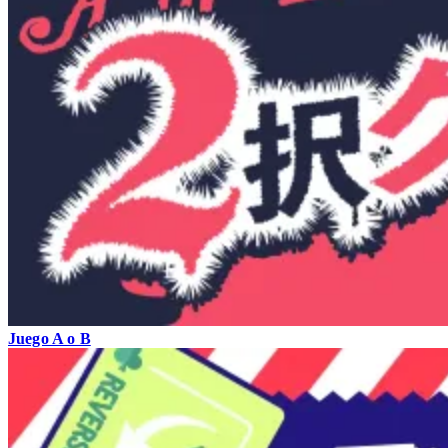
Juego A o B