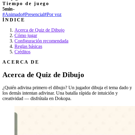
Tiempo de juego
5min-
#Animado
#Presencial
#Por voz
ÍNDICE
Acerca de Quiz de Dibujo
Cómo jugar
Configuración recomendada
Reglas básicas
Créditos
ACERCA DE
Acerca de Quiz de Dibujo
¿Quién adivina primero el dibujo? Un jugador dibuja el tema dado y
los demás intentan adivinar. Una batalla rápida de intuición y
creatividad — disfrútala en Dokopa.