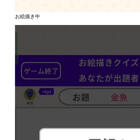
お絵描き中