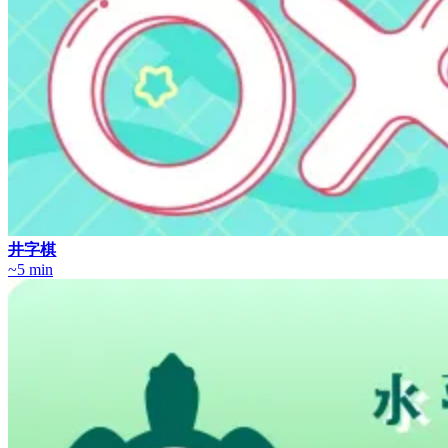
井字棋
~5 min