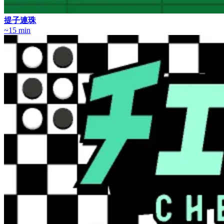
提子連珠
~15 min