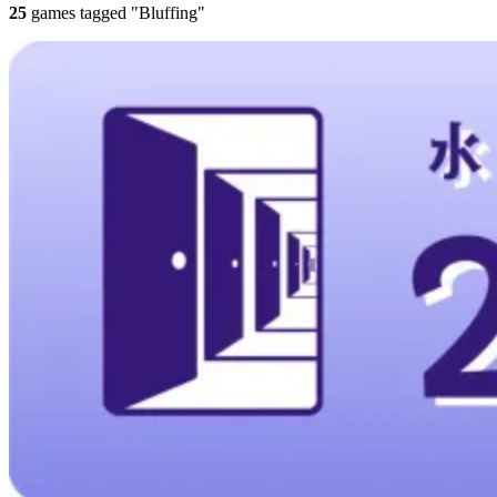
25
games tagged "Bluffing"