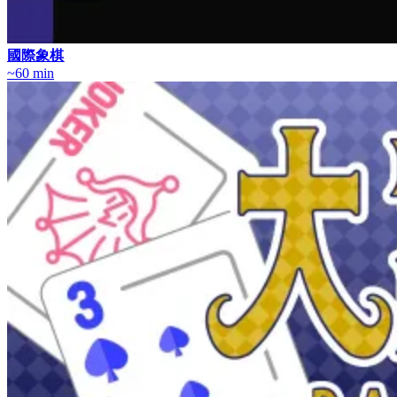
國際象棋
~60 min