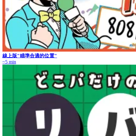
線上版"瞄準合適的位置"
~5 min