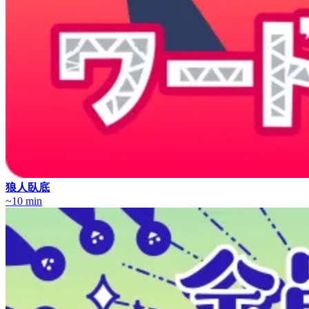
狼人臥底
~10 min