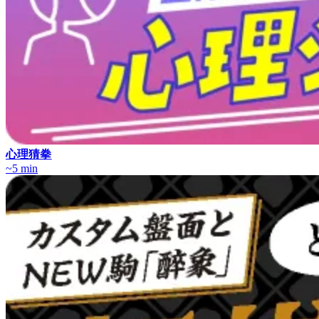
心理猜拳
~5 min