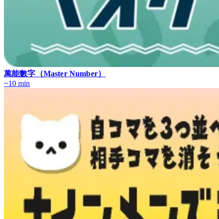
萬能數字（Master Number）
~10 min