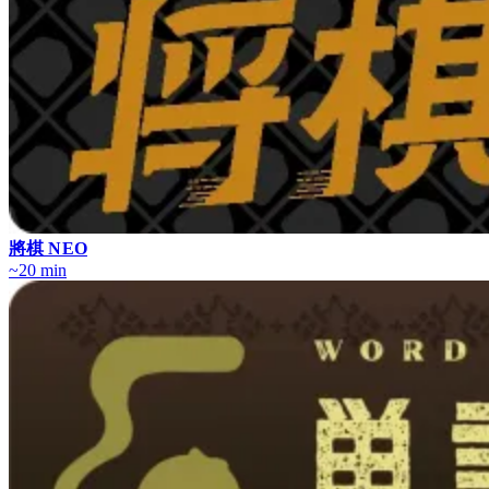
將棋 NEO
~20 min