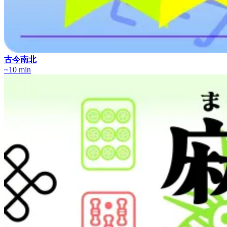
古今南北
~10 min