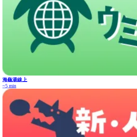
海龜湯線上
~5 min