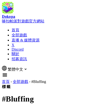
Dokopa
哆扣帕派對遊戲官方網站
首頁
全部遊戲
直播 & 媒體資源
X
Discord
關於
招募資訊
繁體中文
首頁
›
全部遊戲
›
#Bluffing
標籤
#Bluffing