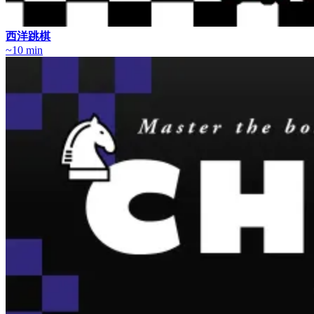
西洋跳棋
~10 min