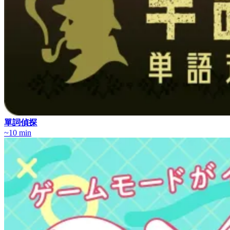
單詞偵探
~10 min