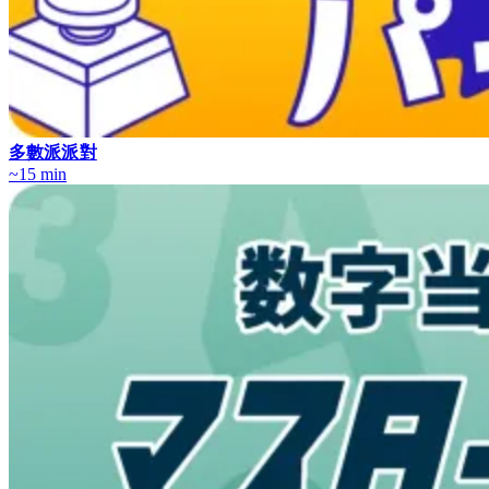
多數派派對
~15 min