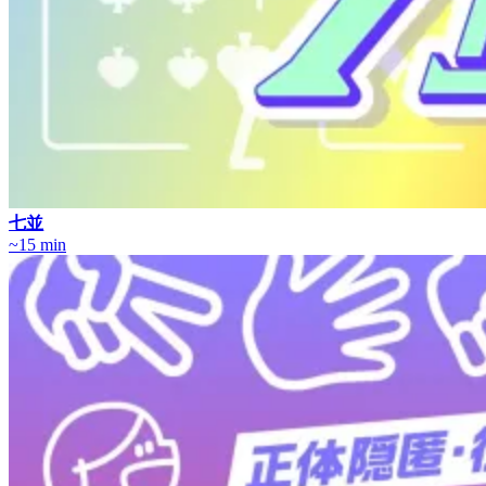
七並
~15 min