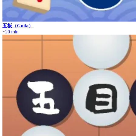
五板（Goita）
~20 min