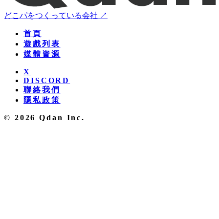
どこパをつくっている会社 ↗
首頁
遊戲列表
媒體資源
X
DISCORD
聯絡我們
隱私政策
© 2026 Qdan Inc.