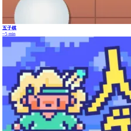
五子棋
~5 min