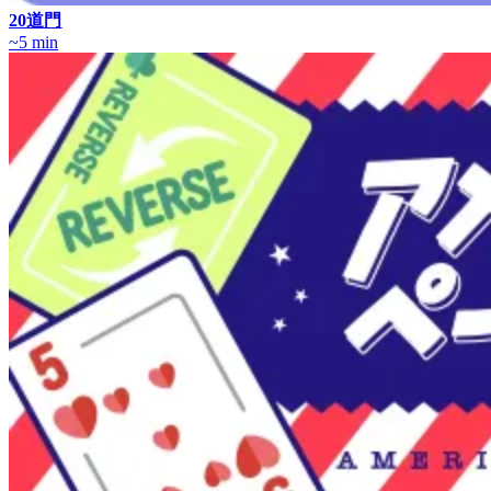
20道門
~5 min