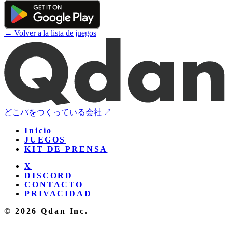
← Volver a la lista de juegos
どこパをつくっている会社 ↗
Inicio
JUEGOS
KIT DE PRENSA
X
DISCORD
CONTACTO
PRIVACIDAD
© 2026 Qdan Inc.