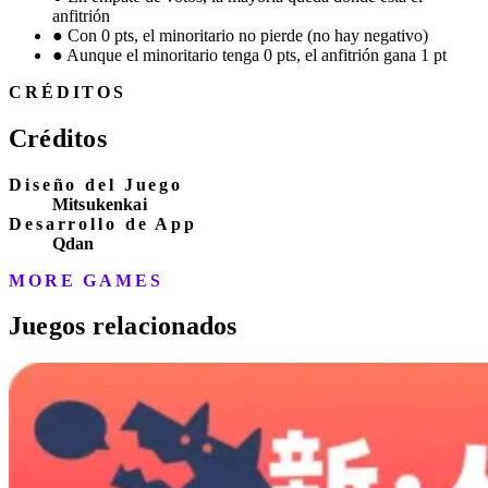
anfitrión
●
Con 0 pts, el minoritario no pierde (no hay negativo)
●
Aunque el minoritario tenga 0 pts, el anfitrión gana 1 pt
CRÉDITOS
Créditos
Diseño del Juego
Mitsukenkai
Desarrollo de App
Qdan
MORE GAMES
Juegos relacionados