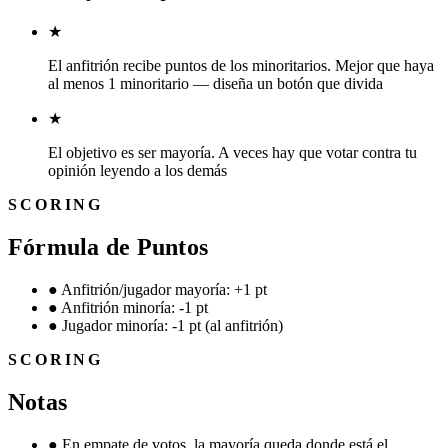
★
El anfitrión recibe puntos de los minoritarios. Mejor que haya
al menos 1 minoritario — diseña un botón que divida
★
El objetivo es ser mayoría. A veces hay que votar contra tu
opinión leyendo a los demás
SCORING
Fórmula de Puntos
●
Anfitrión/jugador mayoría: +1 pt
●
Anfitrión minoría: -1 pt
●
Jugador minoría: -1 pt (al anfitrión)
SCORING
Notas
●
En empate de votos, la mayoría queda donde está el