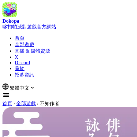
Dokopa
哆扣帕派對遊戲官方網站
首頁
全部遊戲
直播 & 媒體資源
X
Discord
關於
招募資訊
繁體中文
首頁
›
全部遊戲
›
不知作者