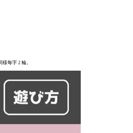
同樣每字 2 輪。