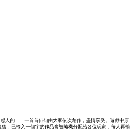
的、感人的——一首首俳句由大家依次創作，盡情享受。遊戲中原
字。隨後，已輸入一個字的作品會被隨機分配給各位玩家，每人再輸