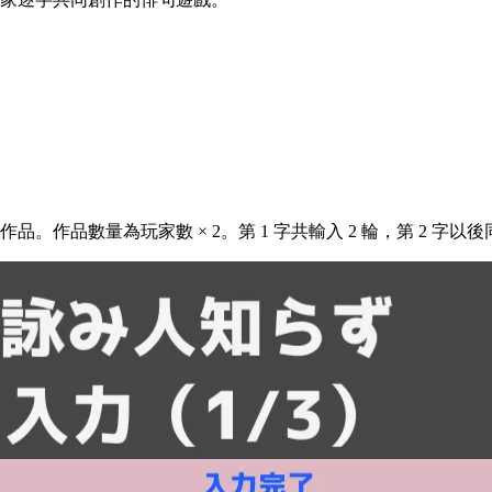
。作品數量為玩家數 × 2。第 1 字共輸入 2 輪，第 2 字以後