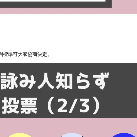
等評判標準可大家協商決定。