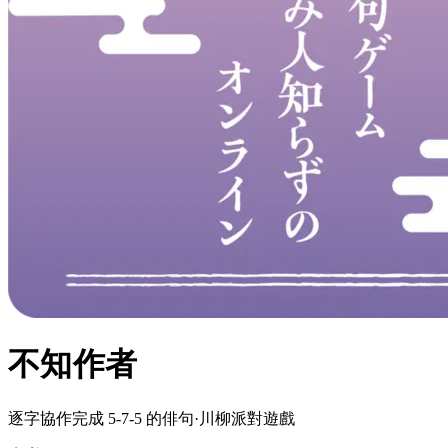
不知作者
逐字協作完成 5-7-5 的俳句·川柳派對遊戲