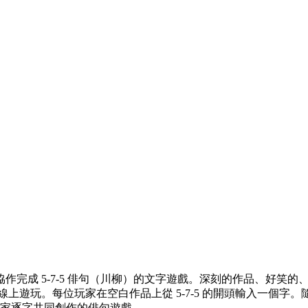
作完成 5-7-5 俳句（川柳）的文字遊戲。深刻的作品、好笑
上遊玩。每位玩家在空白作品上從 5-7-5 的開頭輸入一個
大家逐字共同創作的俳句遊戲。