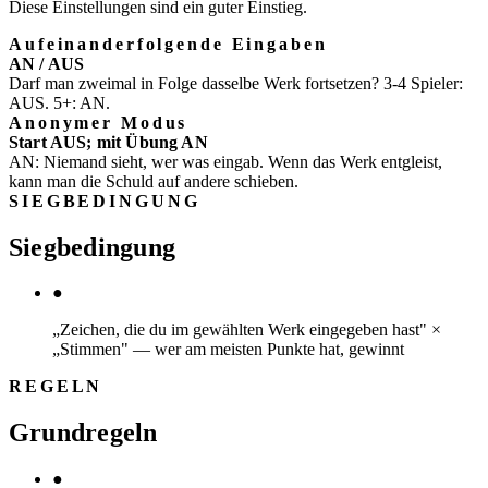
Diese Einstellungen sind ein guter Einstieg.
Aufeinanderfolgende Eingaben
AN / AUS
Darf man zweimal in Folge dasselbe Werk fortsetzen? 3-4 Spieler:
AUS. 5+: AN.
Anonymer Modus
Start AUS; mit Übung AN
AN: Niemand sieht, wer was eingab. Wenn das Werk entgleist,
kann man die Schuld auf andere schieben.
SIEGBEDINGUNG
Siegbedingung
●
„Zeichen, die du im gewählten Werk eingegeben hast" ×
„Stimmen" — wer am meisten Punkte hat, gewinnt
REGELN
Grundregeln
●