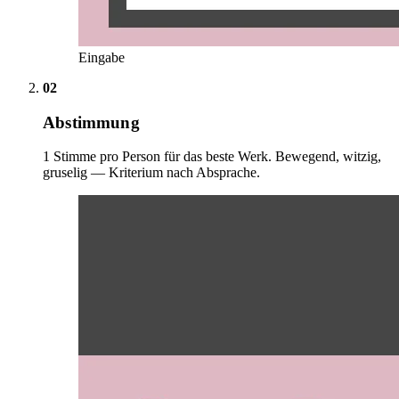
Eingabe
02
Abstimmung
1 Stimme pro Person für das beste Werk. Bewegend, witzig,
gruselig — Kriterium nach Absprache.