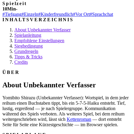
Spielzeit
10Min-
#Tiefgang
#Einzeln
#Kinderfreundlich
#Vor Ort
#Sprachchat
INHALTSVERZEICHNIS
About Unbekannter Verfasser
Spielanleitung
Empfohlene Einstellungen
Siegbedingung
Grundregeln
Tipps & Tricks
Credits
ÜBER
About Unbekannter Verfasser
Yomibito Shirazu (Unbekannter Verfasser): Wortspiel, in dem jeder
reihum einen Buchstaben tippt, bis ein 5-7-5-Haiku entsteht. Tief,
lustig, ergreifend — je nach Spielergruppe. Kommunikation
während des Spiels verboten. Als weiteres Spiel, bei dem reihum
weitergeschrieben wird, lässt sich
Kettenroman
— dort entsteht
Seite für Seite eine Kürzestgeschichte — im Browser spielen.