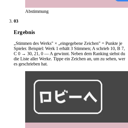
Abstimmung
03
Ergebnis
„Stimmen des Werks" × „eingegebene Zeichen" = Punkte je
Spieler. Beispiel: Werk 1 erhält 3 Stimmen; A schrieb 10, B 7,
C 0 → 30, 21, 0 — A gewinnt. Neben dem Ranking siehst du
die Liste aller Werke. Tippe ein Zeichen an, um zu sehen, wer
es geschrieben hat.