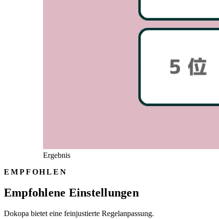
Ergebnis
EMPFOHLEN
Empfohlene Einstellungen
Dokopa bietet eine feinjustierte Regelanpassung.