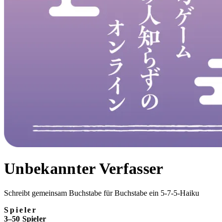
Unbekannter Verfasser
Schreibt gemeinsam Buchstabe für Buchstabe ein 5-7-5-Haiku
Spieler
3–50 Spieler