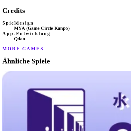
Credits
Spieldesign
MYA (Game Circle Kanpo)
App-Entwicklung
Qdan
MORE GAMES
Ähnliche Spiele