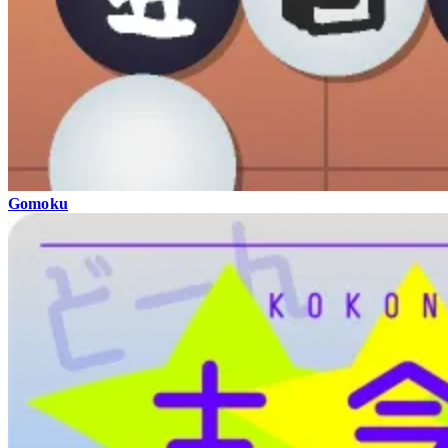
Gomoku