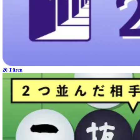
20 Türen