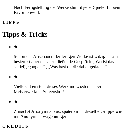
Nach Fertigstellung der Werke stimmt jeder Spieler für sein
Favoritenwerk
TIPPS
Tipps & Tricks
★
Schon das Anschauen der fertigen Werke ist witzig — am
besten ist aber das anschließende Gespräch: „Wo ist das
schiefgegangen?", „Was hast du dir dabei gedacht?"
★
Vielleicht entsteht dieses Werk nie wieder — bei
Meisterwerken: Screenshot!
★
Zunächst Anonymität aus, später an — dieselbe Gruppe wird
mit Anonymität wagemutiger
CREDITS