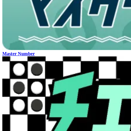
Master Number