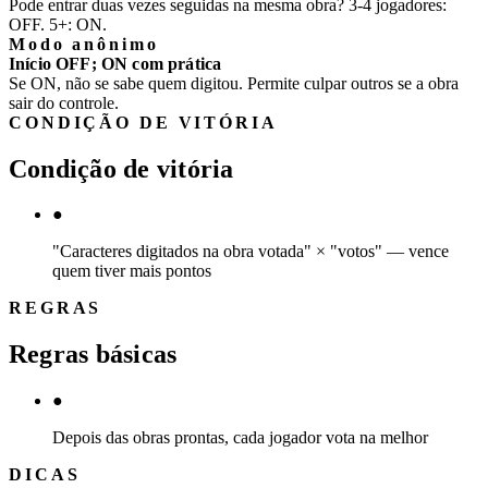
Pode entrar duas vezes seguidas na mesma obra? 3-4 jogadores:
OFF. 5+: ON.
Modo anônimo
Início OFF; ON com prática
Se ON, não se sabe quem digitou. Permite culpar outros se a obra
sair do controle.
CONDIÇÃO DE VITÓRIA
Condição de vitória
●
"Caracteres digitados na obra votada" × "votos" — vence
quem tiver mais pontos
REGRAS
Regras básicas
●
Depois das obras prontas, cada jogador vota na melhor
DICAS