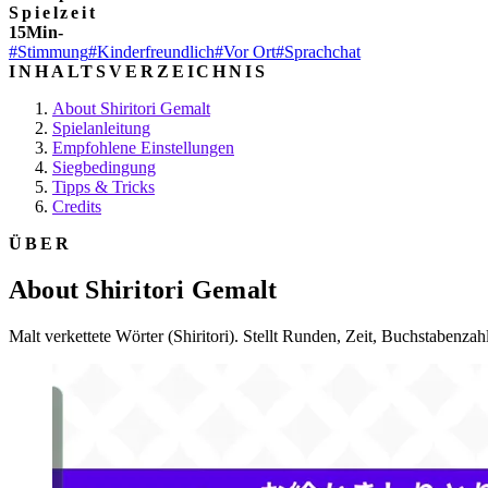
Spielzeit
15Min-
#Stimmung
#Kinderfreundlich
#Vor Ort
#Sprachchat
INHALTSVERZEICHNIS
About Shiritori Gemalt
Spielanleitung
Empfohlene Einstellungen
Siegbedingung
Tipps & Tricks
Credits
ÜBER
About Shiritori Gemalt
Malt verkettete Wörter (Shiritori). Stellt Runden, Zeit, Buchstaben