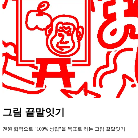
그림 끝말잇기
전원 협력으로 "100% 성립"을 목표로 하는 그림 끝말잇기