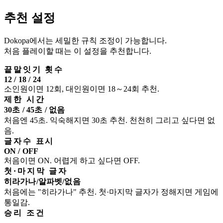
추천 설정
Dokopa에서는 세밀한 규칙 조정이 가능합니다.
처음 플레이할 때는 이 설정을 추천합니다.
끝말잇기 횟수
12 / 18 / 24
소인원이면 12회, 대인원이면 18～24회 추천.
제한 시간
30초 / 45초 / 없음
처음엔 45초. 익숙해지면 30초 추천. 천천히 그리고 싶다면 없
음.
글자수 표시
ON / OFF
처음이면 ON. 어렵게 하고 싶다면 OFF.
첫·마지막 글자
히라가나/알파벳/없음
처음에는 "히라가나" 추천. 첫·마지막 글자가 정해지면 게임에
통일감.
승리 조건