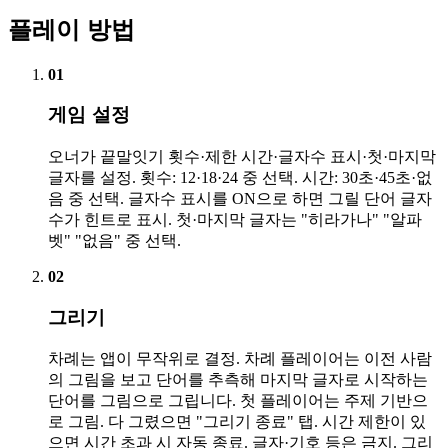
플레이 방법
01
게임 설정
오너가 끝말잇기 횟수·제한 시간·글자수 표시·첫·마지막
글자를 설정. 횟수: 12·18·24 중 선택. 시간: 30초·45초·없
음 중 선택. 글자수 표시를 ON으로 하면 그릴 단어 글자
수가 힌트로 표시. 첫·마지막 글자는 "히라가나" "알파
벳" "없음" 중 선택.
02
그리기
차례는 앱이 무작위로 결정. 차례 플레이어는 이전 사람
의 그림을 보고 단어를 추측해 마지막 글자로 시작하는
단어를 그림으로 그립니다. 첫 플레이어는 주제 기반으
로 그림. 다 그렸으면 "그리기 종료" 탭. 시간 제한이 있
으면 시간 초과 시 자동 종료. 글자·기호 등은 금지. 그리