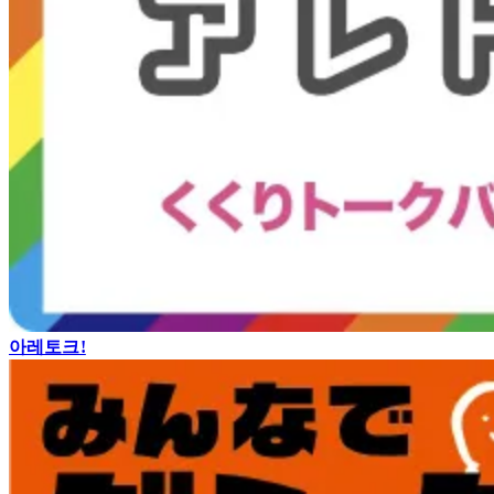
아레토크!