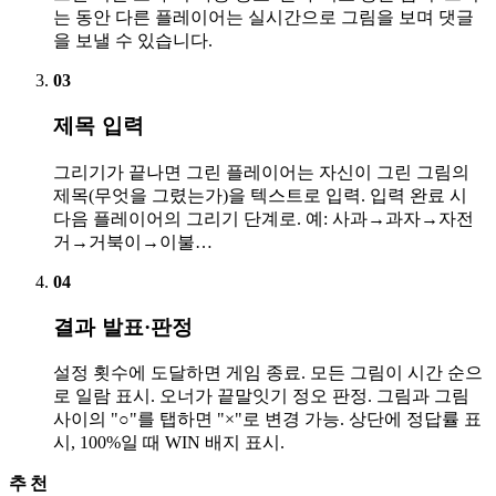
는 동안 다른 플레이어는 실시간으로 그림을 보며 댓글
을 보낼 수 있습니다.
03
제목 입력
그리기가 끝나면 그린 플레이어는 자신이 그린 그림의
제목(무엇을 그렸는가)을 텍스트로 입력. 입력 완료 시
다음 플레이어의 그리기 단계로. 예: 사과→과자→자전
거→거북이→이불…
04
결과 발표·판정
설정 횟수에 도달하면 게임 종료. 모든 그림이 시간 순으
로 일람 표시. 오너가 끝말잇기 정오 판정. 그림과 그림
사이의 "○"를 탭하면 "×"로 변경 가능. 상단에 정답률 표
시, 100%일 때 WIN 배지 표시.
추천