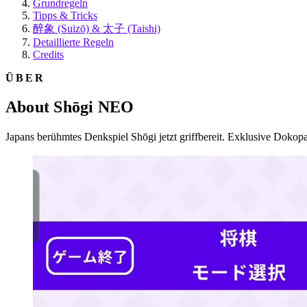
Grundregeln
Tipps & Tricks
醉象 (Suizō) & 太子 (Taishi)
Detaillierte Regeln
Credits
ÜBER
About Shōgi NEO
Japans berühmtes Denkspiel Shōgi jetzt griffbereit. Exklusive Doko