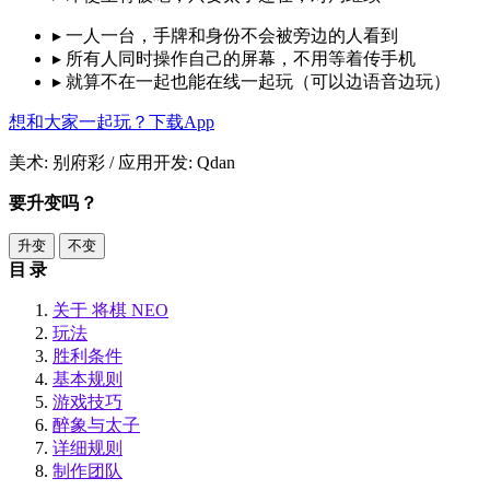
▸
一人一台，手牌和身份不会被旁边的人看到
▸
所有人同时操作自己的屏幕，不用等着传手机
▸
就算不在一起也能在线一起玩（可以边语音边玩）
想和大家一起玩？下载App
美术: 别府彩 / 应用开发: Qdan
要升变吗？
升变
不变
目录
关于 将棋 NEO
玩法
胜利条件
基本规则
游戏技巧
醉象与太子
详细规则
制作团队