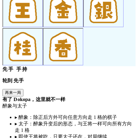
先手 手持
轮到 先手
再来一局
有了 Dokopa，这里就不一样
醉象与太子
▸
醉象：除正后方外可向任意方向走 1 格的棋子
▸
太子：醉象升变后的形态，与王将一样可向所有方向
走 1 格
▸
即使王将被吃，只要太子还在，对局继续