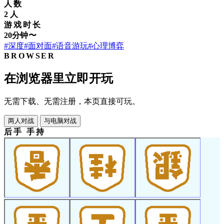
人数
2 人
游戏时长
20分钟〜
#深度
#面对面
#语音游玩
#心理博弈
BROWSER
在浏览器里立即开玩
无需下载、无需注册，本页直接可玩。
两人对战
与电脑对战
后手 手持