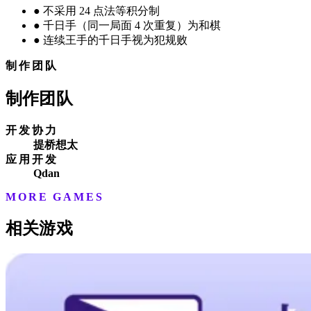
●
不采用 24 点法等积分制
●
千日手（同一局面 4 次重复）为和棋
●
连续王手的千日手视为犯规败
制作团队
制作团队
开发协力
提桥想太
应用开发
Qdan
MORE GAMES
相关游戏