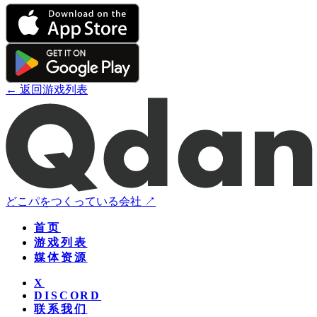
← 返回游戏列表
どこパをつくっている会社 ↗
首页
游戏列表
媒体资源
X
DISCORD
联系我们