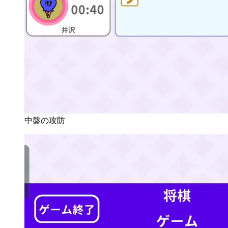
中盤の攻防