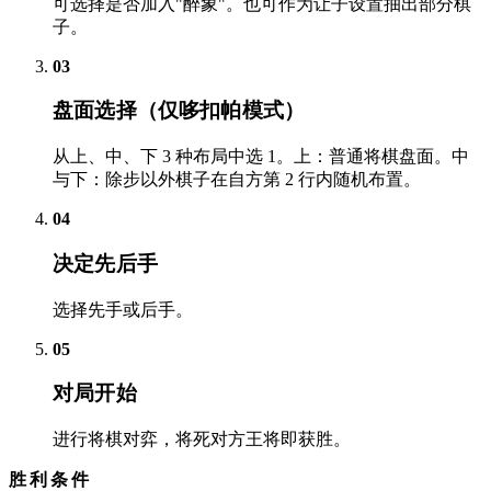
可选择是否加入"醉象"。也可作为让子设置抽出部分棋
子。
03
盘面选择（仅哆扣帕模式）
从上、中、下 3 种布局中选 1。上：普通将棋盘面。中
与下：除步以外棋子在自方第 2 行内随机布置。
04
决定先后手
选择先手或后手。
05
对局开始
进行将棋对弈，将死对方王将即获胜。
胜利条件