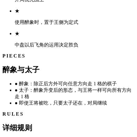
★
使用醉象时，置于王侧为定式
★
中盘以后飞角的运用决定胜负
PIECES
醉象与太子
●
醉象：除正后方外可向任意方向走 1 格的棋子
●
太子：醉象升变后的形态，与王将一样可向所有方向
走 1 格
●
即使王将被吃，只要太子还在，对局继续
RULES
详细规则