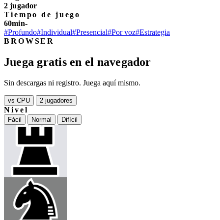
2 jugador
Tiempo de juego
60min-
#Profundo
#Individual
#Presencial
#Por voz
#Estrategia
BROWSER
Juega gratis en el navegador
Sin descargas ni registro. Juega aquí mismo.
vs CPU
2 jugadores
Nivel
Fácil
Normal
Difícil