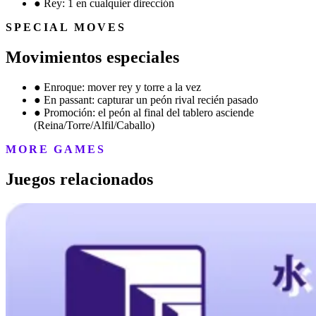
●
Rey: 1 en cualquier dirección
SPECIAL MOVES
Movimientos especiales
●
Enroque: mover rey y torre a la vez
●
En passant: capturar un peón rival recién pasado
●
Promoción: el peón al final del tablero asciende
(Reina/Torre/Alfil/Caballo)
MORE GAMES
Juegos relacionados