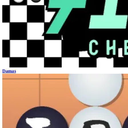
Damas