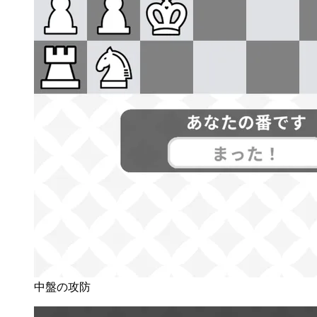
中盤の攻防