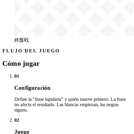
終盤戦
FLUJO DEL JUEGO
Cómo jugar
01
Configuración
Define la "frase lapidaria" y quién mueve primero. La frase
no afecta el resultado. Las blancas empiezan, las negras
siguen.
02
Juego