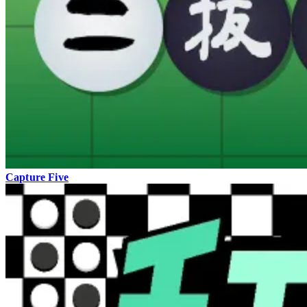
Capture Five