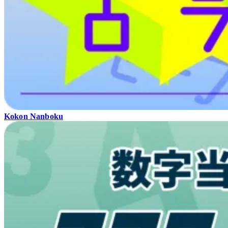
Kokon Nanboku