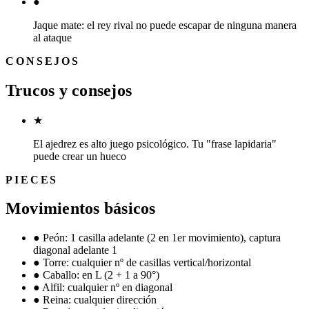
●
Jaque mate: el rey rival no puede escapar de ninguna manera
al ataque
CONSEJOS
Trucos y consejos
★
El ajedrez es alto juego psicológico. Tu "frase lapidaria"
puede crear un hueco
PIECES
Movimientos básicos
●
Peón: 1 casilla adelante (2 en 1er movimiento), captura
diagonal adelante 1
●
Torre: cualquier nº de casillas vertical/horizontal
●
Caballo: en L (2 + 1 a 90°)
●
Alfil: cualquier nº en diagonal
●
Reina: cualquier dirección