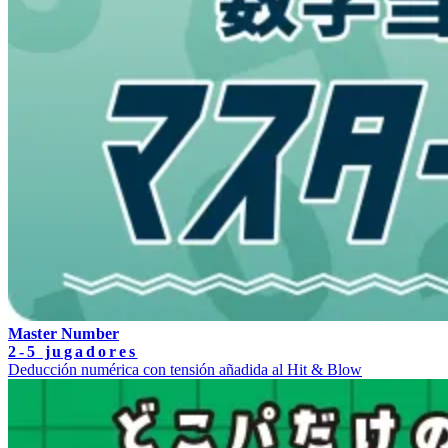
Master Number
2-5 jugadores
Deducción numérica con tensión añadida al Hit & Blow