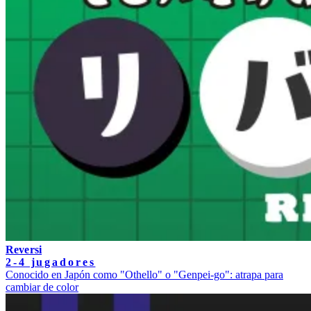
Reversi
2-4 jugadores
Conocido en Japón como "Othello" o "Genpei-go": atrapa para
cambiar de color