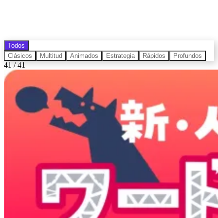
Todos
Clásicos
Multitud
Animados
Estrategia
Rápidos
Profundos
41
/ 41