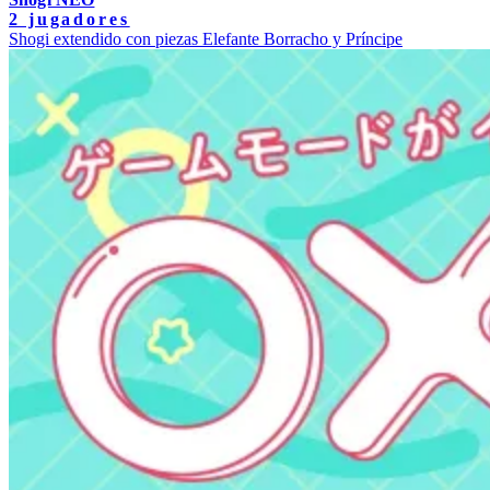
2 jugadores
Shogi extendido con piezas Elefante Borracho y Príncipe