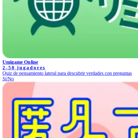
Umigame Online
2-50 jugadores
Quiz de pensamiento lateral para descubrir verdades con preguntas
Sí/No