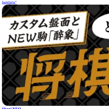
lapidaria"
Shogi NEO