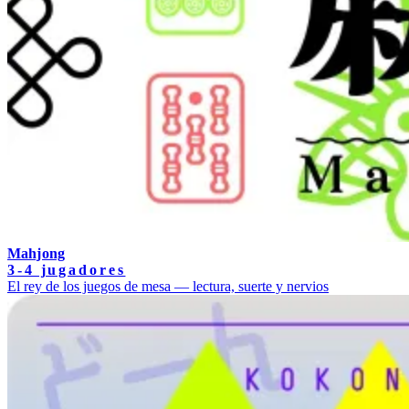
Mahjong
3-4 jugadores
El rey de los juegos de mesa — lectura, suerte y nervios