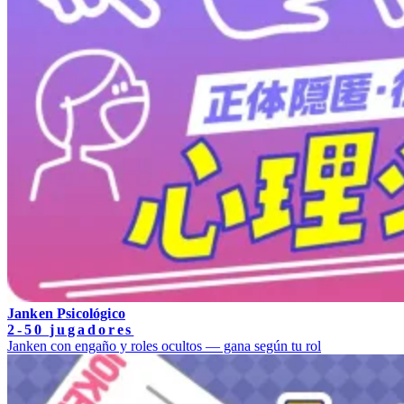
Janken Psicológico
2-50 jugadores
Janken con engaño y roles ocultos — gana según tu rol