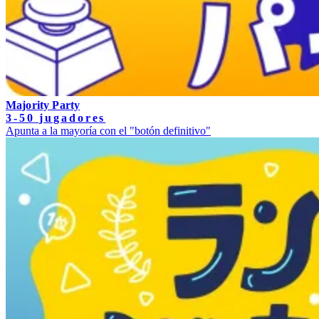
Majority Party
3-50 jugadores
Apunta a la mayoría con el "botón definitivo"