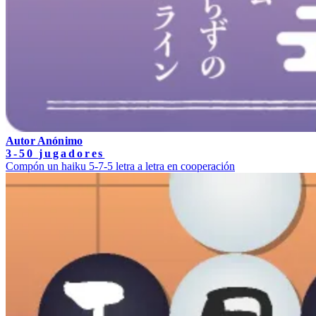
Autor Anónimo
3-50 jugadores
Compón un haiku 5-7-5 letra a letra en cooperación