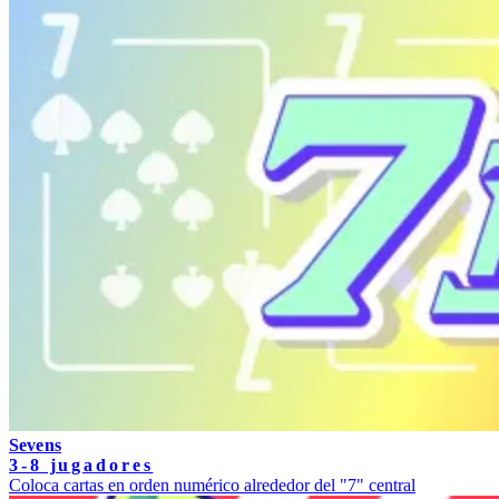
Sevens
3-8 jugadores
Coloca cartas en orden numérico alrededor del "7" central