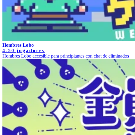
Hombres Lobo
4-50 jugadores
Hombres Lobo accesible para principiantes con chat de eliminados