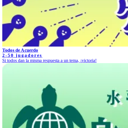
Todos de Acuerdo
2-50 jugadores
Si todos dan la misma respuesta a un tema, ¡victoria!