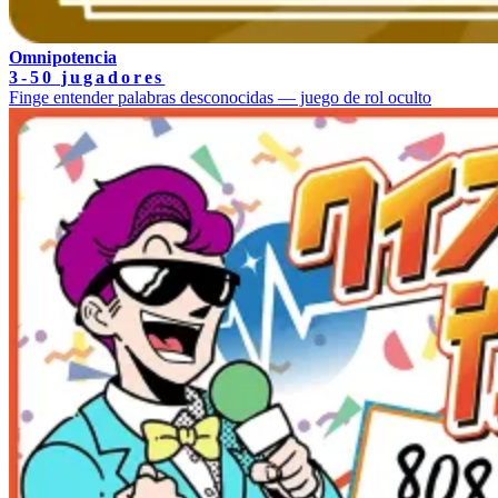
Omnipotencia
3-50 jugadores
Finge entender palabras desconocidas — juego de rol oculto