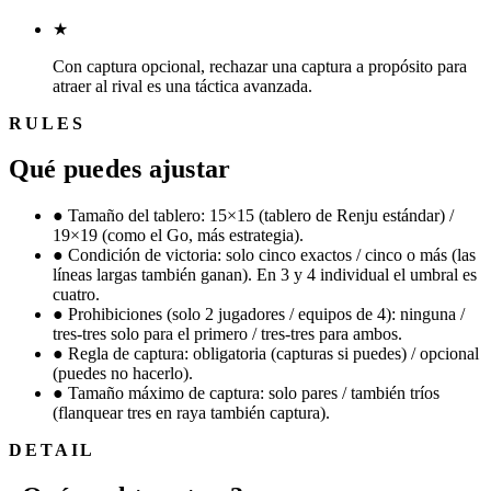
★
Con captura opcional, rechazar una captura a propósito para
atraer al rival es una táctica avanzada.
RULES
Qué puedes ajustar
●
Tamaño del tablero: 15×15 (tablero de Renju estándar) /
19×19 (como el Go, más estrategia).
●
Condición de victoria: solo cinco exactos / cinco o más (las
líneas largas también ganan). En 3 y 4 individual el umbral es
cuatro.
●
Prohibiciones (solo 2 jugadores / equipos de 4): ninguna /
tres-tres solo para el primero / tres-tres para ambos.
●
Regla de captura: obligatoria (capturas si puedes) / opcional
(puedes no hacerlo).
●
Tamaño máximo de captura: solo pares / también tríos
(flanquear tres en raya también captura).
DETAIL