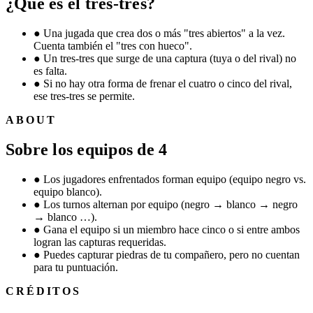
¿Qué es el tres-tres?
●
Una jugada que crea dos o más "tres abiertos" a la vez.
Cuenta también el "tres con hueco".
●
Un tres-tres que surge de una captura (tuya o del rival) no
es falta.
●
Si no hay otra forma de frenar el cuatro o cinco del rival,
ese tres-tres se permite.
ABOUT
Sobre los equipos de 4
●
Los jugadores enfrentados forman equipo (equipo negro vs.
equipo blanco).
●
Los turnos alternan por equipo (negro → blanco → negro
→ blanco …).
●
Gana el equipo si un miembro hace cinco o si entre ambos
logran las capturas requeridas.
●
Puedes capturar piedras de tu compañero, pero no cuentan
para tu puntuación.
CRÉDITOS