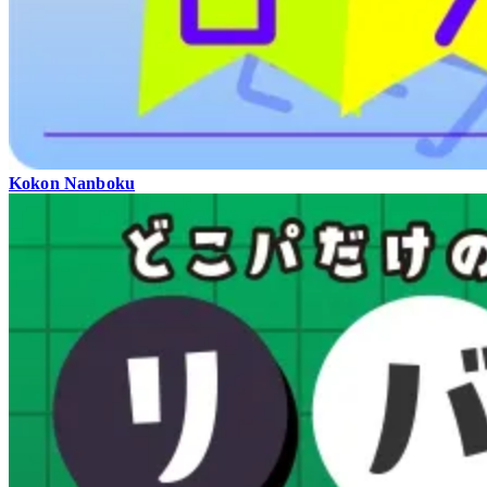
Kokon Nanboku