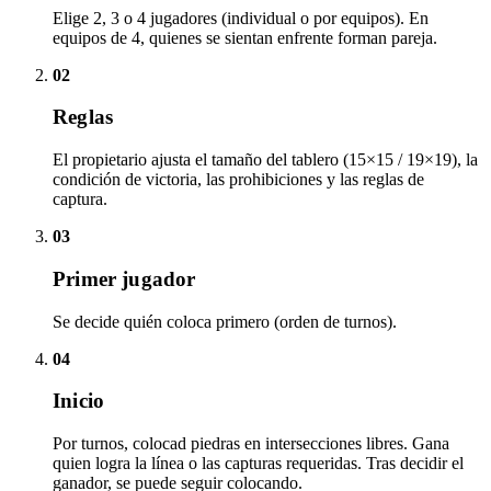
Elige 2, 3 o 4 jugadores (individual o por equipos). En
equipos de 4, quienes se sientan enfrente forman pareja.
02
Reglas
El propietario ajusta el tamaño del tablero (15×15 / 19×19), la
condición de victoria, las prohibiciones y las reglas de
captura.
03
Primer jugador
Se decide quién coloca primero (orden de turnos).
04
Inicio
Por turnos, colocad piedras en intersecciones libres. Gana
quien logra la línea o las capturas requeridas. Tras decidir el
ganador, se puede seguir colocando.