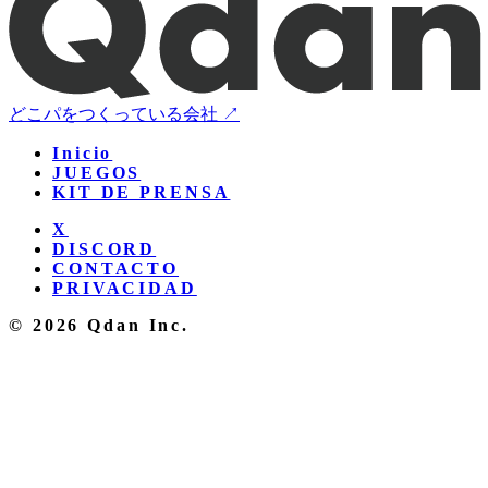
どこパをつくっている会社 ↗
Inicio
JUEGOS
KIT DE PRENSA
X
DISCORD
CONTACTO
PRIVACIDAD
© 2026 Qdan Inc.