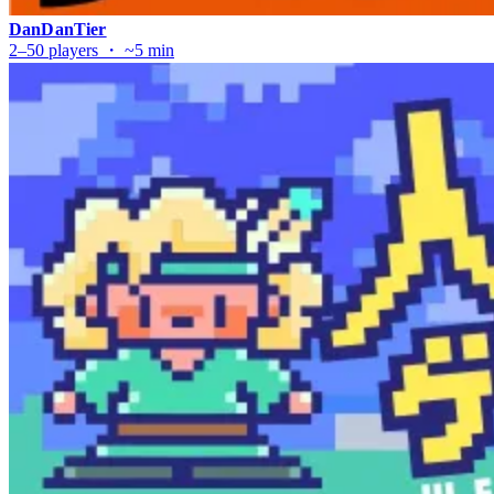
DanDanTier
2–50 players ・ ~5 min