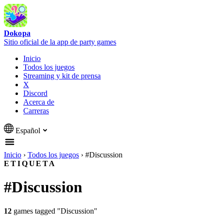
Dokopa
Sitio oficial de la app de party games
Inicio
Todos los juegos
Streaming y kit de prensa
X
Discord
Acerca de
Carreras
Español
Inicio
›
Todos los juegos
›
#Discussion
ETIQUETA
#Discussion
12
games tagged "Discussion"