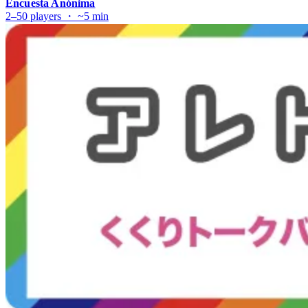
Encuesta Anónima
2–50 players ・ ~5 min