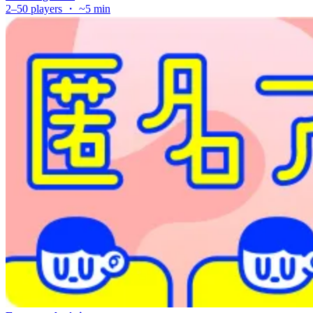
2–50 players ・ ~5 min