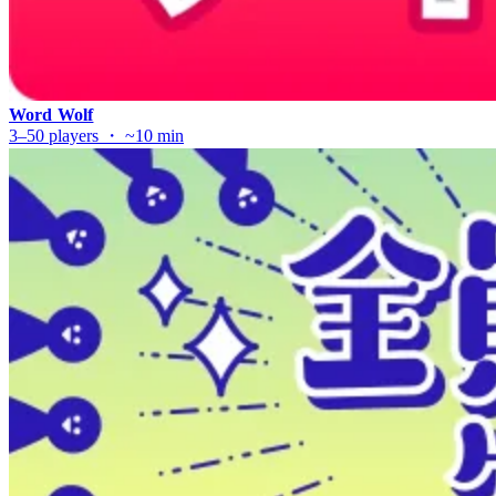
Word Wolf
3–50 players ・ ~10 min