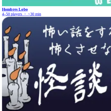
Hombres Lobo
4–50 players ・ ~30 min