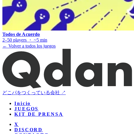
Todos de Acuerdo
2–50 players ・ ~5 min
← Volver a todos los juegos
どこパをつくっている会社 ↗
Inicio
JUEGOS
KIT DE PRENSA
X
DISCORD