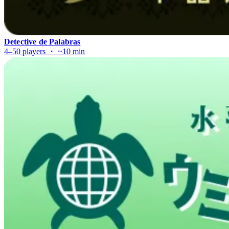
Detective de Palabras
4–50 players ・ ~10 min