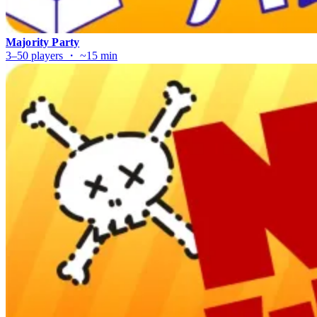
Majority Party
3–50 players ・ ~15 min