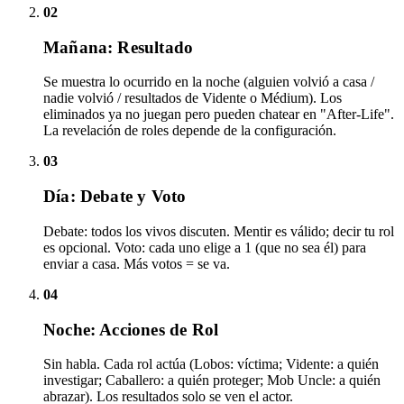
02
Mañana: Resultado
Se muestra lo ocurrido en la noche (alguien volvió a casa /
nadie volvió / resultados de Vidente o Médium). Los
eliminados ya no juegan pero pueden chatear en "After-Life".
La revelación de roles depende de la configuración.
03
Día: Debate y Voto
Debate: todos los vivos discuten. Mentir es válido; decir tu rol
es opcional. Voto: cada uno elige a 1 (que no sea él) para
enviar a casa. Más votos = se va.
04
Noche: Acciones de Rol
Sin habla. Cada rol actúa (Lobos: víctima; Vidente: a quién
investigar; Caballero: a quién proteger; Mob Uncle: a quién
abrazar). Los resultados solo se ven el actor.