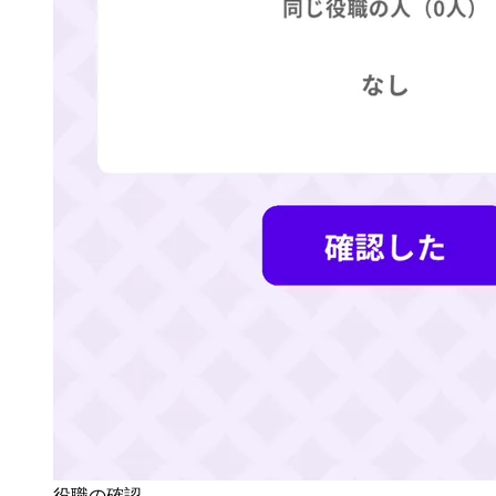
役職の確認