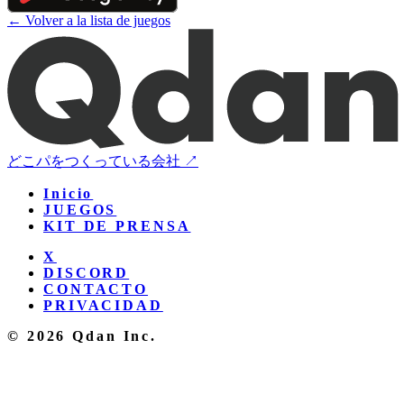
← Volver a la lista de juegos
どこパをつくっている会社 ↗
Inicio
JUEGOS
KIT DE PRENSA
X
DISCORD
CONTACTO
PRIVACIDAD
© 2026 Qdan Inc.