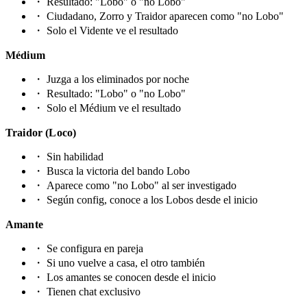
・
Resultado: "Lobo" o "no Lobo"
・
Ciudadano, Zorro y Traidor aparecen como "no Lobo"
・
Solo el Vidente ve el resultado
Médium
・
Juzga a los eliminados por noche
・
Resultado: "Lobo" o "no Lobo"
・
Solo el Médium ve el resultado
Traidor (Loco)
・
Sin habilidad
・
Busca la victoria del bando Lobo
・
Aparece como "no Lobo" al ser investigado
・
Según config, conoce a los Lobos desde el inicio
Amante
・
Se configura en pareja
・
Si uno vuelve a casa, el otro también
・
Los amantes se conocen desde el inicio
・
Tienen chat exclusivo