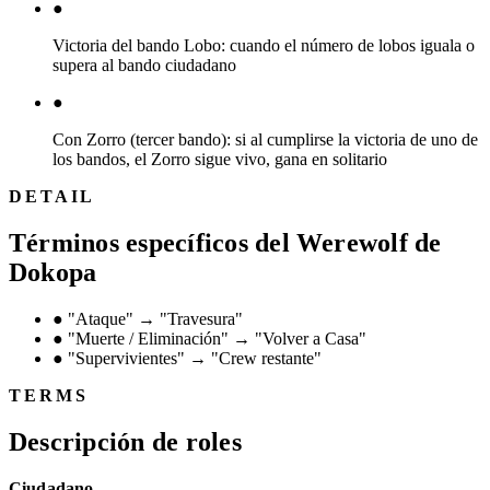
●
Victoria del bando Lobo: cuando el número de lobos iguala o
supera al bando ciudadano
●
Con Zorro (tercer bando): si al cumplirse la victoria de uno de
los bandos, el Zorro sigue vivo, gana en solitario
DETAIL
Términos específicos del Werewolf de
Dokopa
●
"Ataque" → "Travesura"
●
"Muerte / Eliminación" → "Volver a Casa"
●
"Supervivientes" → "Crew restante"
TERMS
Descripción de roles
Ciudadano