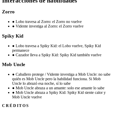
Interacciones de habilidades
Zorro
●
Lobo travesa al Zorro: el Zorro no vuelve
●
Vidente investiga al Zorro: el Zorro vuelve
Spiky Kid
●
Lobo travesa a Spiky Kid: el Lobo vuelve, Spiky Kid
permanece
●
Cazador lleva a Spiky Kid: Spiky Kid también vuelve
Mob Uncle
●
Caballero protege / Vidente investiga a Mob Uncle: no sabe
quién es Mob Uncle pero la habilidad funciona. Si Mob
Uncle lo abrazó esa noche, sí lo sabe
●
Mob Uncle abraza a un amante: solo ese amante lo sabe
●
Mob Uncle abraza a Spiky Kid: Spiky Kid siente calor y
Mob Uncle vuelve
CRÉDITOS