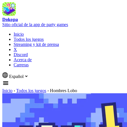
Dokopa
Sitio oficial de la app de party games
Inicio
Todos los juegos
Streaming y kit de prensa
X
Discord
Acerca de
Carreras
Español
Inicio
›
Todos los juegos
›
Hombres Lobo