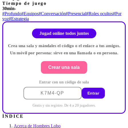
Tiempo de juego
30min-
#Profundo
#Equipos
#Conversación
#Presencial
#Roles ocultos
#Por
voz
#Estrategia
Jugad online todos juntos
Crea una sala y mándales el código o el enlace a tus amigos.
Un móvil por persona: sirve en una llamada o en persona.
Crear una sala
Entrar con un código de sala
Entrar
Gratis y sin registro. De 4 a 20 jugadores.
ÍNDICE
Acerca de Hombres Lobo