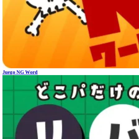
Juego NG Word