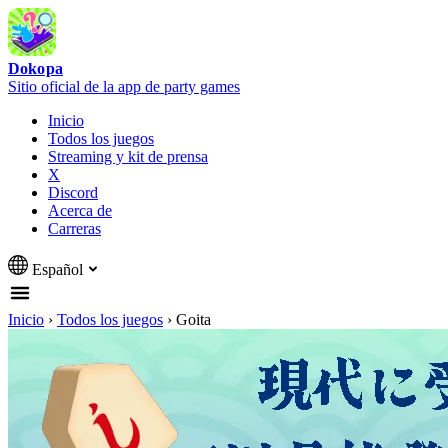
Dokopa
Sitio oficial de la app de party games
Inicio
Todos los juegos
Streaming y kit de prensa
X
Discord
Acerca de
Carreras
Español
Inicio
›
Todos los juegos
›
Goita