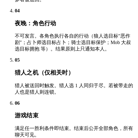
04
夜晚：角色行动
不可发言。各角色执行各自的行动（狼人选目标"恶作
剧"；占卜师选目标占卜；骑士选目标保护；Mob 大叔
选目标拥抱 等）。结果原则上只通知本人。
05
猎人之机（仅相关时）
猎人被送回时触发。猎人选 1 人同归于尽。若被带走的
人也是猎人则连锁。
06
游戏结束
满足任一胜利条件即结束。结束后公开全部角色，所有
聊天可见。