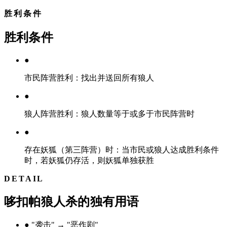
胜利条件
胜利条件
●
市民阵营胜利：找出并送回所有狼人
●
狼人阵营胜利：狼人数量等于或多于市民阵营时
●
存在妖狐（第三阵营）时：当市民或狼人达成胜利条件
时，若妖狐仍存活，则妖狐单独获胜
DETAIL
哆扣帕狼人杀的独有用语
●
"袭击" → "恶作剧"