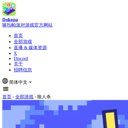
Dokopa
哆扣帕派对游戏官方网站
首页
全部游戏
直播 & 媒体资源
X
Discord
关于
招聘信息
简体中文
首页
›
全部游戏
›
狼人杀