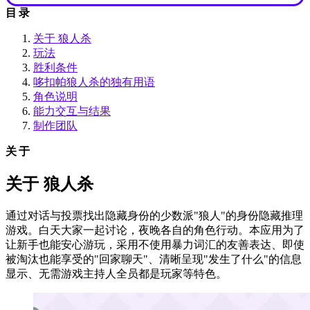
目录
关于 狼人杀
玩法
胜利条件
哆扣帕狼人杀的独有用语
角色说明
能力交互与结果
制作团队
关于
关于 狼人杀
通过对话与投票找出隐藏身份的少数派"狼人"的身份隐藏推理
游戏。白天大家一起讨论，夜晚各自的角色行动。本应用为了
让新手也能安心游玩，采用不使用暴力词汇的友善表达、即使
被淘汰也能享受的"回家聊天"、清晰呈现"发生了什么"的信息
显示、无需游戏主持人全员都是玩家等特色。