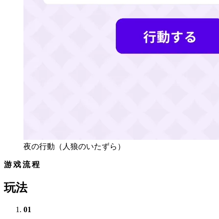
夜の行動（人狼のいたずら）
游戏流程
玩法
01