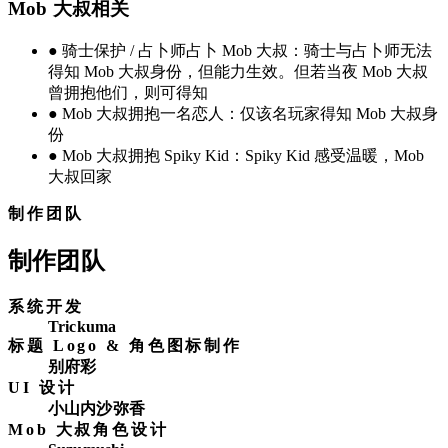
Mob 大叔相关
●
骑士保护 / 占卜师占卜 Mob 大叔：骑士与占卜师无法
得知 Mob 大叔身份，但能力生效。但若当夜 Mob 大叔
曾拥抱他们，则可得知
●
Mob 大叔拥抱一名恋人：仅该名玩家得知 Mob 大叔身
份
●
Mob 大叔拥抱 Spiky Kid：Spiky Kid 感受温暖，Mob
大叔回家
制作团队
制作团队
系统开发
Trickuma
标题 Logo & 角色图标制作
别府彩
UI 设计
小山内沙弥香
Mob 大叔角色设计