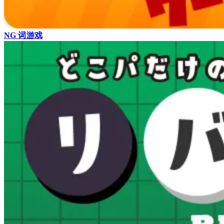
NG 词游戏