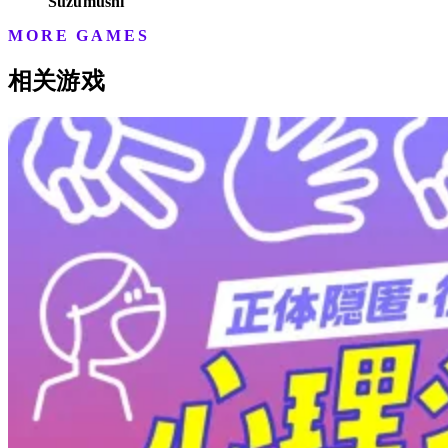
Suzumushi
MORE GAMES
相关游戏