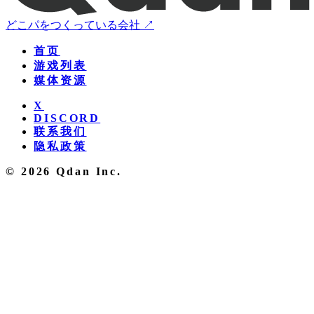
どこパをつくっている会社 ↗
首页
游戏列表
媒体资源
X
DISCORD
联系我们
隐私政策
© 2026 Qdan Inc.