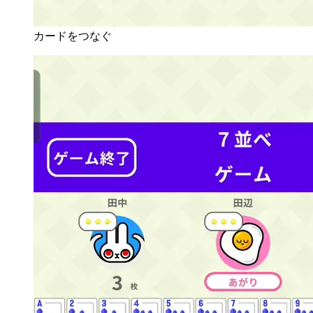
カードをつなぐ