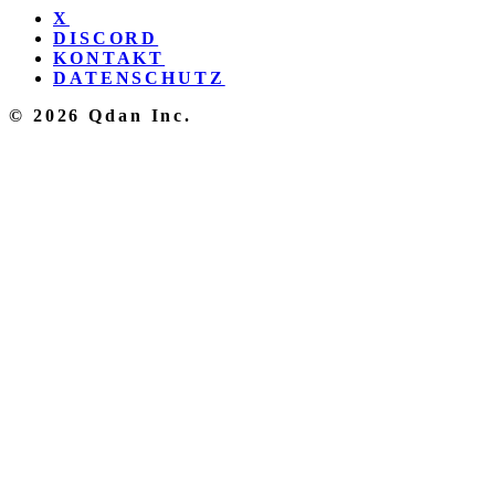
X
DISCORD
KONTAKT
DATENSCHUTZ
© 2026 Qdan Inc.