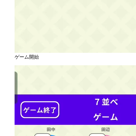
ゲーム開始