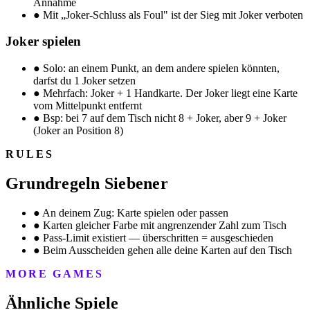
Annahme
●
Mit „Joker-Schluss als Foul" ist der Sieg mit Joker verboten
Joker spielen
●
Solo: an einem Punkt, an dem andere spielen könnten,
darfst du 1 Joker setzen
●
Mehrfach: Joker + 1 Handkarte. Der Joker liegt eine Karte
vom Mittelpunkt entfernt
●
Bsp: bei 7 auf dem Tisch nicht 8 + Joker, aber 9 + Joker
(Joker an Position 8)
RULES
Grundregeln Siebener
●
An deinem Zug: Karte spielen oder passen
●
Karten gleicher Farbe mit angrenzender Zahl zum Tisch
●
Pass-Limit existiert — überschritten = ausgeschieden
●
Beim Ausscheiden gehen alle deine Karten auf den Tisch
MORE GAMES
Ähnliche Spiele