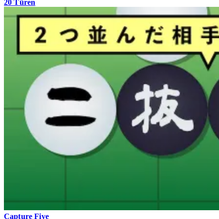
20 Türen
Capture Five