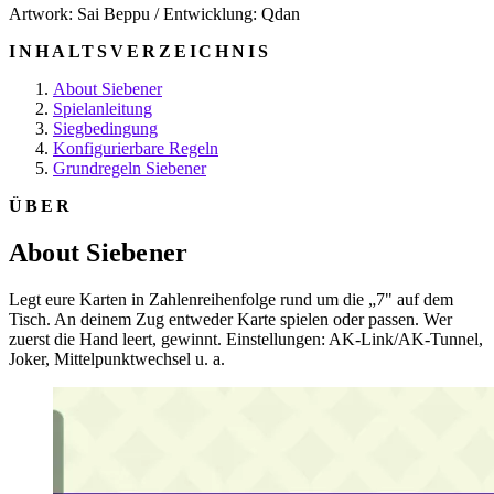
Artwork: Sai Beppu / Entwicklung: Qdan
INHALTSVERZEICHNIS
About Siebener
Spielanleitung
Siegbedingung
Konfigurierbare Regeln
Grundregeln Siebener
ÜBER
About Siebener
Legt eure Karten in Zahlenreihenfolge rund um die „7" auf dem
Tisch. An deinem Zug entweder Karte spielen oder passen. Wer
zuerst die Hand leert, gewinnt. Einstellungen: AK-Link/AK-Tunnel,
Joker, Mittelpunktwechsel u. a.