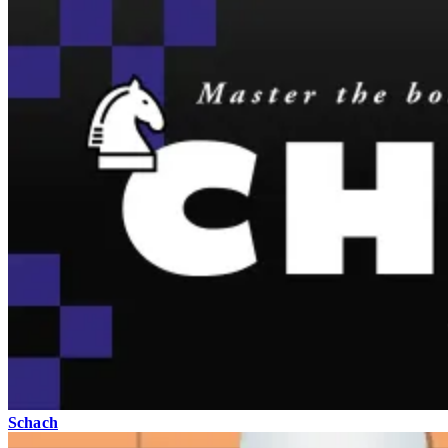
Schach