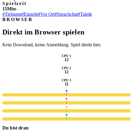
Spielzeit
15Min-
#Tiefgang
#Einzeln
#Vor Ort
#Sprachchat
#Taktik
BROWSER
Direkt im Browser spielen
Kein Download, keine Anmeldung. Spiel direkt hier.
CPU 1
12
CPU 2
12
CPU 3
11
♠
7
♥
7
♦
7
♣
7
Du bist dran