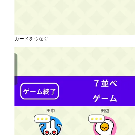
カードをつなぐ