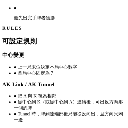
●
最先出完手牌者獲勝
RULES
可設定規則
中心變更
●
上一局末位決定本局中心數字
●
首局中心固定為 7
AK Link / AK Tunnel
●
把 A 與 K 視為相鄰
●
從中心到 K（或從中心到 A）連續後，可出反方向那
一側的牌
●
Tunnel 時，牌到達端部後只能從反向出，且方向只剩
一邊