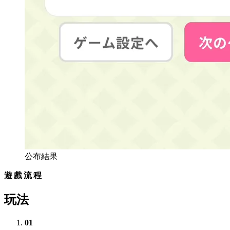
公布結果
遊戲流程
玩法
01