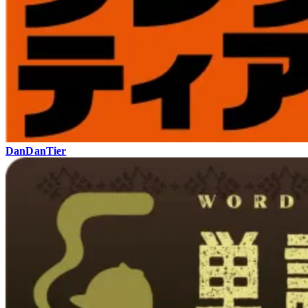
DanDanTier