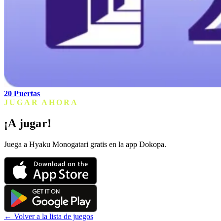
20 Puertas
JUGAR AHORA
¡A jugar!
Juega a Hyaku Monogatari gratis en la app Dokopa.
← Volver a la lista de juegos