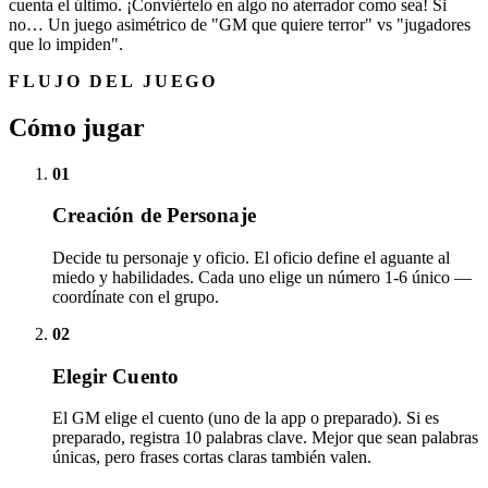
cuenta el último. ¡Conviértelo en algo no aterrador como sea! Si
no… Un juego asimétrico de "GM que quiere terror" vs "jugadores
que lo impiden".
FLUJO DEL JUEGO
Cómo jugar
01
Creación de Personaje
Decide tu personaje y oficio. El oficio define el aguante al
miedo y habilidades. Cada uno elige un número 1-6 único —
coordínate con el grupo.
02
Elegir Cuento
El GM elige el cuento (uno de la app o preparado). Si es
preparado, registra 10 palabras clave. Mejor que sean palabras
únicas, pero frases cortas claras también valen.