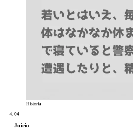
Historia
04
Juicio