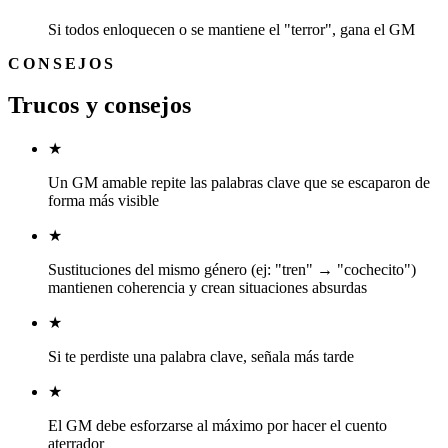
Si todos enloquecen o se mantiene el "terror", gana el GM
CONSEJOS
Trucos y consejos
★
Un GM amable repite las palabras clave que se escaparon de
forma más visible
★
Sustituciones del mismo género (ej: "tren" → "cochecito")
mantienen coherencia y crean situaciones absurdas
★
Si te perdiste una palabra clave, señala más tarde
★
El GM debe esforzarse al máximo por hacer el cuento
aterrador