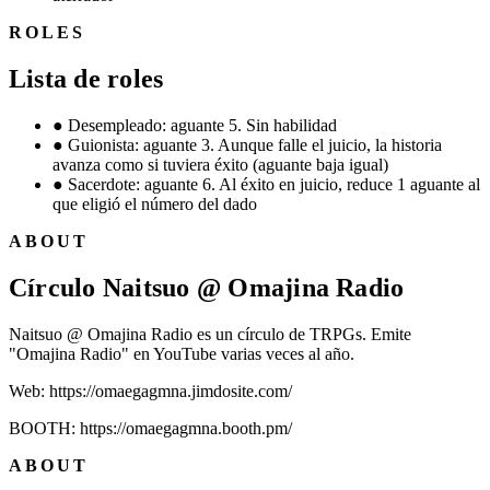
ROLES
Lista de roles
●
Desempleado: aguante 5. Sin habilidad
●
Guionista: aguante 3. Aunque falle el juicio, la historia
avanza como si tuviera éxito (aguante baja igual)
●
Sacerdote: aguante 6. Al éxito en juicio, reduce 1 aguante al
que eligió el número del dado
ABOUT
Círculo Naitsuo @ Omajina Radio
Naitsuo @ Omajina Radio es un círculo de TRPGs. Emite
"Omajina Radio" en YouTube varias veces al año.
Web: https://omaegagmna.jimdosite.com/
BOOTH: https://omaegagmna.booth.pm/
ABOUT