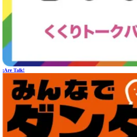
¡Are Talk!