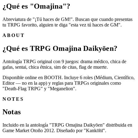
¿Qué es "Omajina"?
Abreviatura de "¡Tú haces de GM!". Buscan que cuando presentas
tu TRPG favorito, alguien te diga "esta vez tú haces de GM".
ABOUT
¿Qué es TRPG Omajina Daikyōen?
Antología TRPG original con 9 juegos: drama médico, chica de
gafas, sentai, chica étnica, sim de citas, flag de muerte.
Disponible online en BOOTH. Incluye 6 roles (Médium, Científico,
Editor — no en la app) y reglas para TRPGs originales como
"Death-Flag TRPG" y "Meganelion".
NOTES
Notas
Incluido en la antología "TRPG Omajina Daikyōen" distribuida en
Game Market Otoño 2012. Diseñado por "Kankōhī".