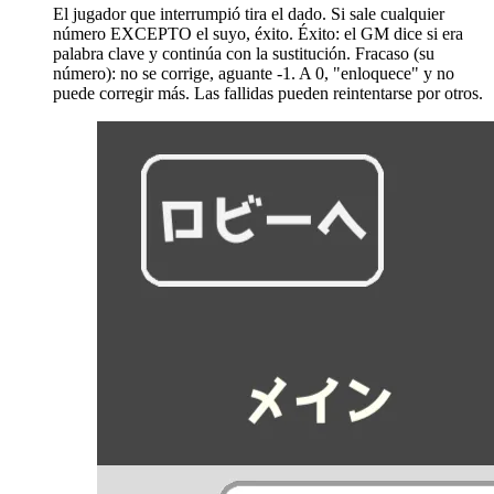
El jugador que interrumpió tira el dado. Si sale cualquier
número EXCEPTO el suyo, éxito. Éxito: el GM dice si era
palabra clave y continúa con la sustitución. Fracaso (su
número): no se corrige, aguante -1. A 0, "enloquece" y no
puede corregir más. Las fallidas pueden reintentarse por otros.