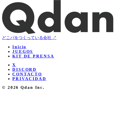
どこパをつくっている会社 ↗
Inicio
JUEGOS
KIT DE PRENSA
X
DISCORD
CONTACTO
PRIVACIDAD
© 2026 Qdan Inc.