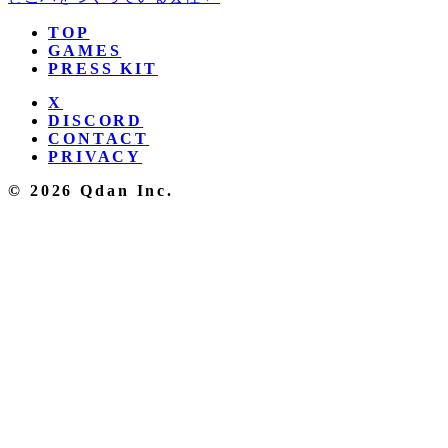
TOP
GAMES
PRESS KIT
X
DISCORD
CONTACT
PRIVACY
© 2026 Qdan Inc.