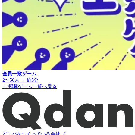
全員一致ゲーム
2〜50人 ・ 約5分
← 掲載ゲーム一覧へ戻る
どこパをつくっている会社 ↗