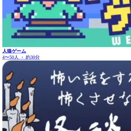
人狼ゲーム
4〜50人 ・ 約30分