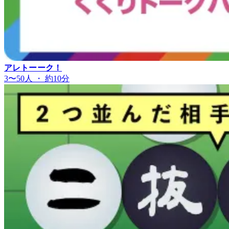
アレトーーク！
3〜50人 ・ 約10分