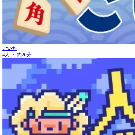
ごいた
4人 ・ 約20分