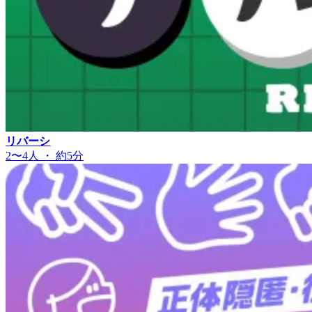
リバーシ
2〜4人 ・ 約5分