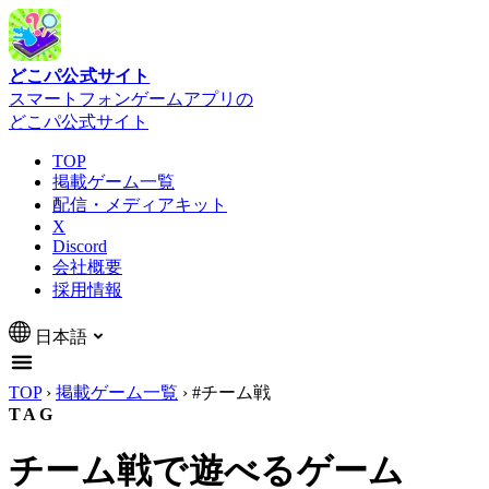
どこパ公式サイト
スマートフォンゲームアプリの
どこパ公式サイト
TOP
掲載ゲーム一覧
配信・メディアキット
X
Discord
会社概要
採用情報
日本語
TOP
›
掲載ゲーム一覧
›
#チーム戦
TAG
チーム戦で遊べるゲーム