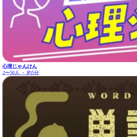
心理じゃんけん
2〜50人 ・ 約5分