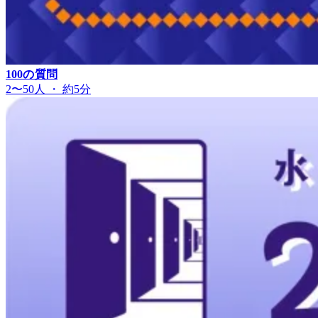
100の質問
2〜50人 ・ 約5分